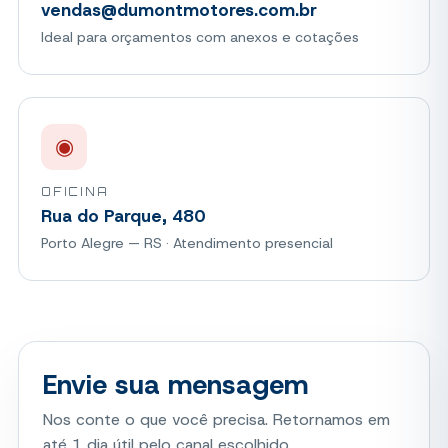
vendas@dumontmotores.com.br
Ideal para orçamentos com anexos e cotações
◉
OFICINA
Rua do Parque, 480
Porto Alegre — RS · Atendimento presencial
Envie sua mensagem
Nos conte o que você precisa. Retornamos em
até 1 dia útil pelo canal escolhido.