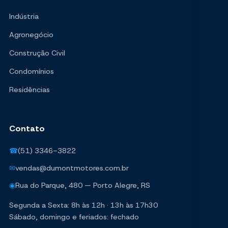
Indústria
Agronegócio
Construção Civil
Condomínios
Residências
Contato
☎
(51) 3346-3822
✉
vendas@dumontmotores.com.br
◉
Rua do Parque, 480 — Porto Alegre, RS
Segunda a Sexta: 8h às 12h · 13h às 17h30
Sábado, domingo e feriados: fechado