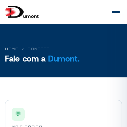
HOME
/
CONTATO
Fale com a
Dumont.
💬