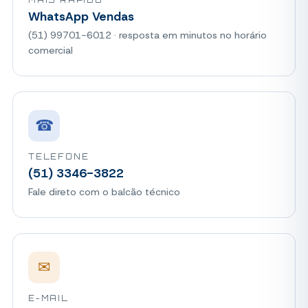
MAIS RÁPIDO
WhatsApp Vendas
(51) 99701-6012 · resposta em minutos no horário
comercial
☎
TELEFONE
(51) 3346-3822
Fale direto com o balcão técnico
✉
E-MAIL