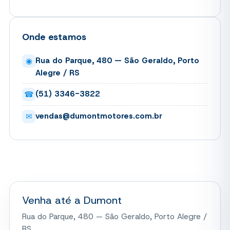
Onde estamos
Rua do Parque, 480 — São Geraldo, Porto
◉
Alegre / RS
(51) 3346-3822
☎
vendas@dumontmotores.com.br
✉
Venha até a Dumont
Rua do Parque, 480 — São Geraldo, Porto Alegre /
RS