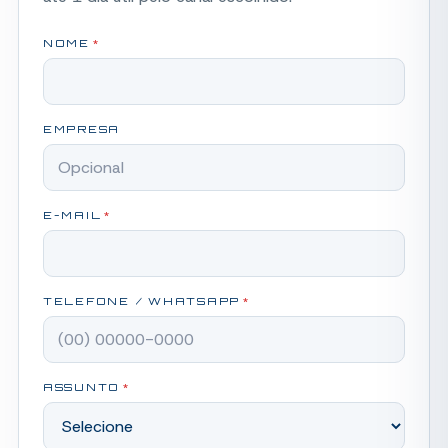
NOME
*
EMPRESA
E-MAIL
*
TELEFONE / WHATSAPP
*
ASSUNTO
*