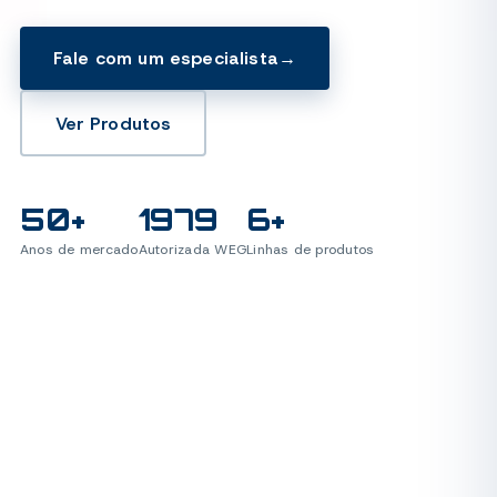
Fale com um especialista
→
Ver Produtos
50+
1979
6+
Anos de mercado
Autorizada WEG
Linhas de produtos